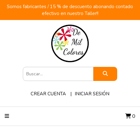
Somos fabricantes / 15 % de descuento abonando contado
efectivo en nuestro Taller!!
CREAR CUENTA
INICIAR SESIÓN
0