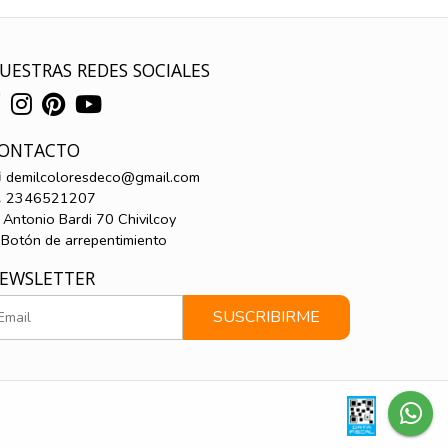
UESTRAS REDES SOCIALES
ONTACTO
demilcoloresdeco@gmail.com
2346521207
Antonio Bardi 70 Chivilcoy
Botón de arrepentimiento
EWSLETTER
SUSCRIBIRME