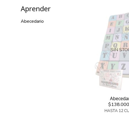
Aprender
Abecedario
SIN STO
Abeceda
$138.000
HASTA 12 C