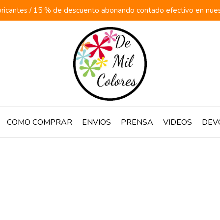
ricantes / 15 % de descuento abonando contado efectivo en nuestr
COMO COMPRAR
ENVIOS
PRENSA
VIDEOS
DEV