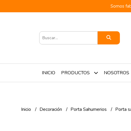
Somos fab
INICIO
NOSOTROS
PRODUCTOS
Inicio
Decoración
Porta Sahumerios
Porta s