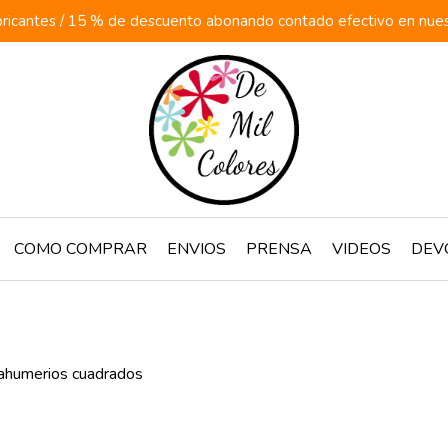
ricantes / 15 % de descuento abonando contado efectivo en nuestr
COMO COMPRAR
ENVIOS
PRENSA
VIDEOS
DEV
ahumerios cuadrados