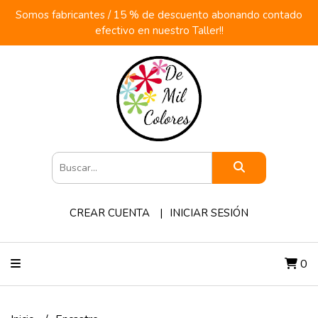
Somos fabricantes / 15 % de descuento abonando contado
efectivo en nuestro Taller!!
CREAR CUENTA
INICIAR SESIÓN
0