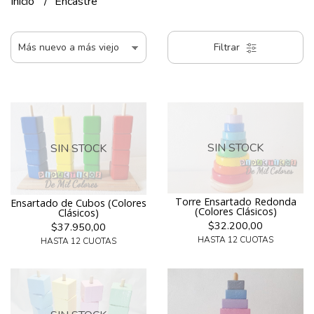
Inicio
Encastre
Filtrar
SIN STOCK
SIN STOCK
Torre Ensartado Redonda
Ensartado de Cubos (Colores
(Colores Clásicos)
Clásicos)
$32.200,00
$37.950,00
HASTA 12 CUOTAS
HASTA 12 CUOTAS