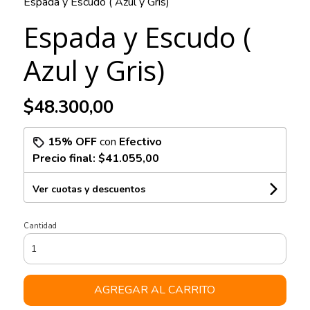
Espada y Escudo ( Azul y Gris)
Espada y Escudo (
Azul y Gris)
$48.300,00
15% OFF
con
Efectivo
Precio final:
$41.055,00
Ver cuotas y descuentos
Cantidad
AGREGAR AL CARRITO