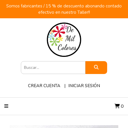
Somos fabricantes / 15 % de descuento abonando contado
efectivo en nuestro Taller!!
CREAR CUENTA
INICIAR SESIÓN
0